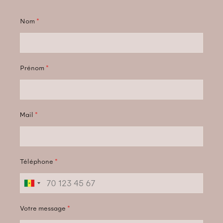
Nom
*
Prénom
*
Mail
*
Téléphone
*
Votre message
*