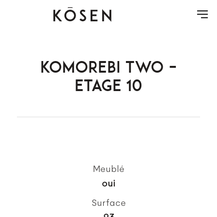
KOMOREBI TWO –
ETAGE 10
Meublé
oui
Surface
93