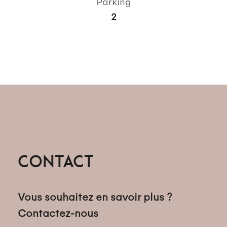
Parking
2
Contact
Vous souhaitez en savoir plus ?
Contactez-nous