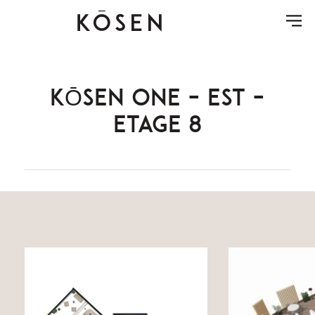
KŌSEN ONE – EST –
ETAGE 8