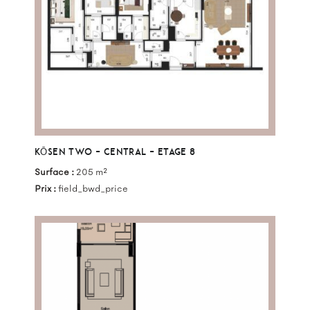
KŌSEN TWO – CENTRAL – ETAGE 8
Surface :
205 m²
Prix :
field_bwd_price