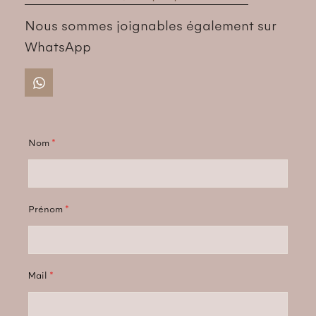
Nous sommes joignables également sur
WhatsApp
Nom
*
Prénom
*
Mail
*