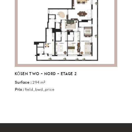
KŌSEN TWO – NORD – ETAGE 2
Surface :
294 m²
Prix :
field_bwd_price