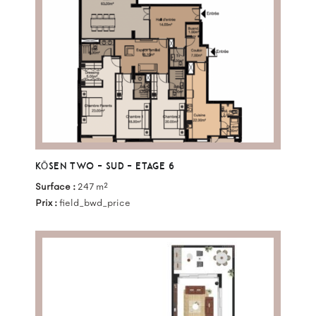
KŌSEN TWO – SUD – ETAGE 6
Surface :
247 m²
Prix :
field_bwd_price