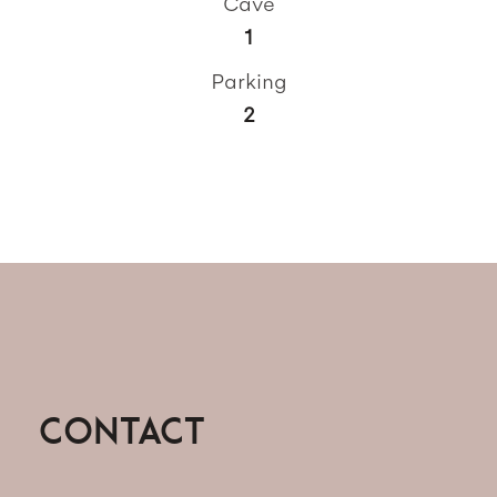
Cave
1
Parking
2
Contact