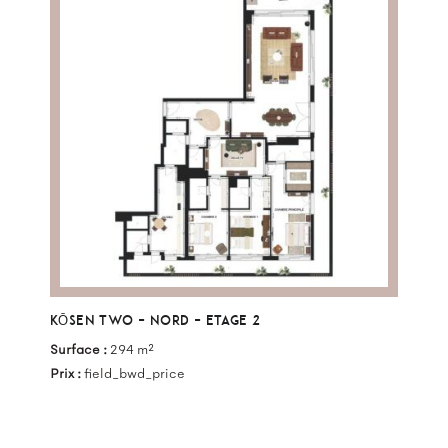
KŌSEN TWO – NORD – ETAGE 2
Surface :
294 m²
Prix :
field_bwd_price