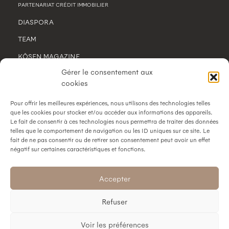
PARTENARIAT CRÉDIT IMMOBILIER
DIASPORA
TEAM
KŌSEN MAGAZINE
Gérer le consentement aux
CONTACT
cookies
MENTIONS LÉGALES
Pour offrir les meilleures expériences, nous utilisons des technologies telles
POLITIQUE DE CONFIDENTIALITÉ
que les cookies pour stocker et/ou accéder aux informations des appareils.
Le fait de consentir à ces technologies nous permettra de traiter des données
telles que le comportement de navigation ou les ID uniques sur ce site. Le
fait de ne pas consentir ou de retirer son consentement peut avoir un effet
négatif sur certaines caractéristiques et fonctions.
SUIVEZ-NOUS
Accepter
Refuser
Voir les préférences