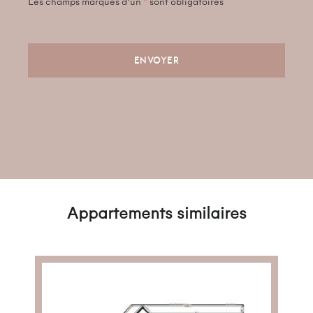
Les champs marqués d’un
*
sont obligatoires
Appartements similaires