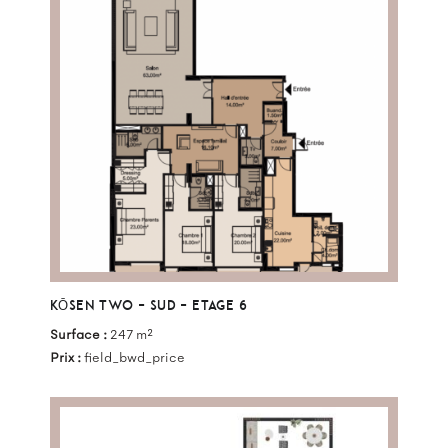
KŌSEN TWO – SUD – ETAGE 6
Surface :
247 m²
Prix :
field_bwd_price