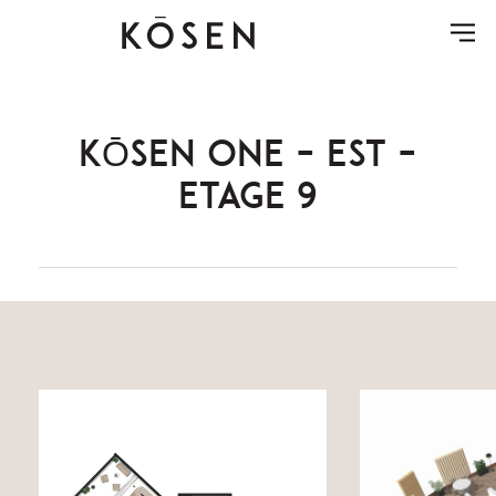
KŌSEN ONE – EST –
ETAGE 9