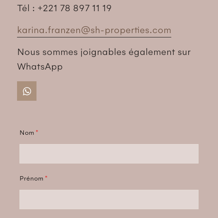
Tél : +221 78 897 11 19
karina.franzen@sh-properties.com
Nous sommes joignables également sur
WhatsApp
Nom
*
Prénom
*