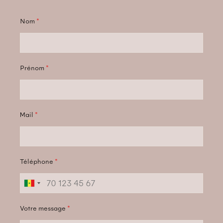
Nom
*
Prénom
*
Mail
*
Téléphone
*
Votre message
*