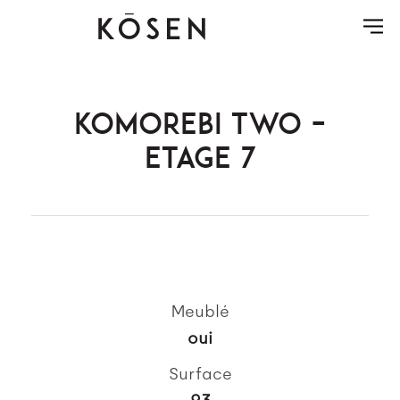
KOMOREBI TWO –
ETAGE 7
Meublé
oui
Surface
93