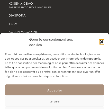
KOSEN X CBAO
PARTENARIAT CRÉDIT IMMOBILIER
DIASPORA
TEAM
KŌSEN MAGAZINE
Gérer le consentement aux
CONTACT
cookies
MENTIONS LÉGALES
Pour offrir les meilleures expériences, nous utilisons des technologies telles
POLITIQUE DE CONFIDENTIALITÉ
que les cookies pour stocker et/ou accéder aux informations des appareils.
Le fait de consentir à ces technologies nous permettra de traiter des données
telles que le comportement de navigation ou les ID uniques sur ce site. Le
fait de ne pas consentir ou de retirer son consentement peut avoir un effet
négatif sur certaines caractéristiques et fonctions.
SUIVEZ-NOUS
Accepter
Refuser