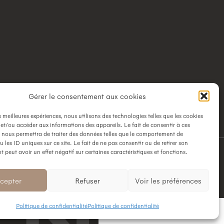
Gérer le consentement aux cookies
es meilleures expériences, nous utilisons des technologies telles que les cookies
 et/ou accéder aux informations des appareils. Le fait de consentir à ces
 nous permettra de traiter des données telles que le comportement de
 les ID uniques sur ce site. Le fait de ne pas consentir ou de retirer son
peut avoir un effet négatif sur certaines caractéristiques et fonctions.
cepter
Refuser
Voir les préférences
Politique de confidentialité
Politique de confidentialité
VENTE
LOCATION