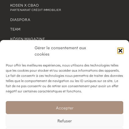
KOSEN X CBAO
PARTENARIAT CRÉDIT IMMOBILIER
DIASPORA
TEAM
KŌSEN MAGAZINE
Gérer le consentement aux
CONTACT
cookies
MENTIONS LÉGALES
Pour offrir les meilleures expériences, nous utilisons des technologies telles
POLITIQUE DE CONFIDENTIALITÉ
que les cookies pour stocker et/ou accéder aux informations des appareils.
Le fait de consentir à ces technologies nous permettra de traiter des données
telles que le comportement de navigation ou les ID uniques sur ce site. Le
fait de ne pas consentir ou de retirer son consentement peut avoir un effet
négatif sur certaines caractéristiques et fonctions.
SUIVEZ-NOUS
Accepter
Refuser